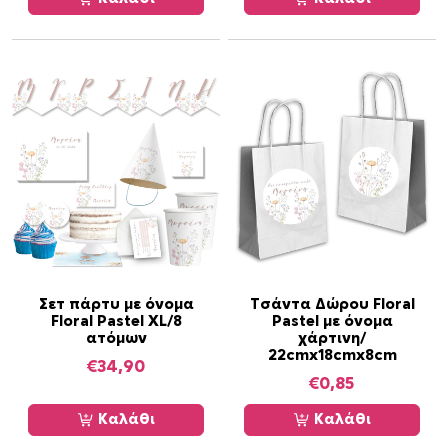
Σετ πάρτυ με όνομα
Τσάντα Δώρου Floral
Floral Pastel XL/8
Pastel με όνομα
ατόμων
χάρτινη/
22cmx18cmx8cm
€
34,90
€
0,85
Καλάθι
Καλάθι