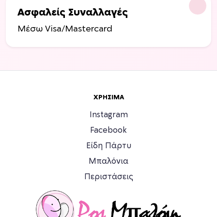
τ
Ασφαλείς Συναλλαγές
ο
ς
Μέσω Visa/Mastercard
ΧΡΉΣΙΜΑ
Instagram
Facebook
Είδη Πάρτυ
Μπαλόνια
Περιστάσεις