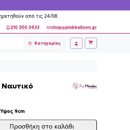
ηρετηθούν από τις 24/08.
210 300 3433
shop@pinkballoon.gr
Κατηγορίες
Cart
Account
 Ναυτικό
.
Υψος 9cm
Προσθήκη στο καλάθι