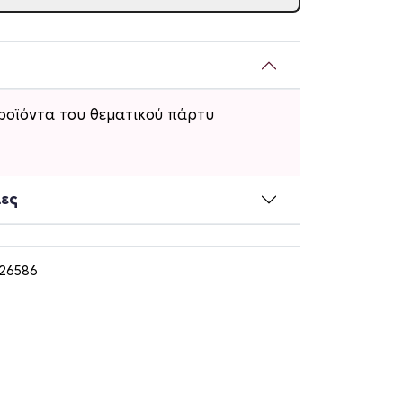
ροϊόντα του θεματικού πάρτυ
ίες
126586