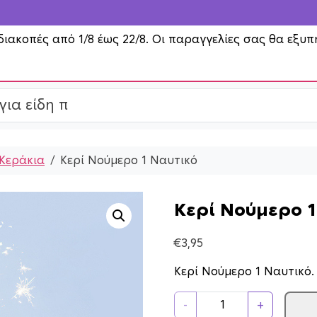
διακοπές από 1/8 έως 22/8. Οι παραγγελίες σας θα εξυπ
Κεράκια
Κερί Νούμερο 1 Ναυτικό
Κερί Νούμερο 1
€
3,95
Κερί Νούμερο 1 Ναυτικό
Κ
-
+
ε