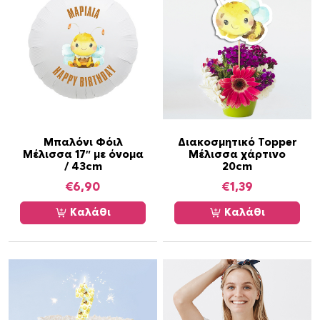
Μπαλόνι Φόιλ
Διακοσμητικό Topper
Μέλισσα 17″ με όνομα
Μέλισσα χάρτινο
/ 43cm
20cm
€
6,90
€
1,39
Καλάθι
Καλάθι