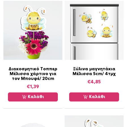
Διακοσμητικό Τοππερ
Ξύλινα μαγνητάκια
Μέλισσα χάρτινο για
Μέλισσα 5cm/ 4τμχ
τον Μπουφέ/ 20cm
€
4,85
€
1,39
Καλάθι
Καλάθι