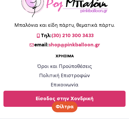
Μπαλόνια και είδη πάρτυ, θεματικά πάρτυ.
Τηλ:
(30) 210 300 3433
email:
shop@pinkballoon.gr
ΧΡΉΣΙΜΑ
Όροι και Προϋποθέσεις
Πολιτική Επιστροφών
Επικοινωνία
Είσοδος στην Χονδρική
Φίλτρα
©
2026 Ροζ Μπαλόνι