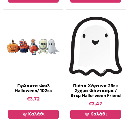
Γιρλάντα Φοιλ
Πιάτα Χάρτινα 23εκ
Halloween/ 102εκ
Σχήμα Φάντασμα /
8τεμ Hallo-ween Friend
€
3,72
€
3,47
Καλάθι
Καλάθι