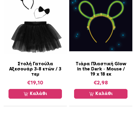
Στολή Γατούλα
Τιάρα Πλαστική Glow
Αξεσουάρ 3-8 ετών / 3
in the Dark – Mouse /
τεμ
19 x 18 εκ
€
19,10
€
2,98
Καλάθι
Καλάθι