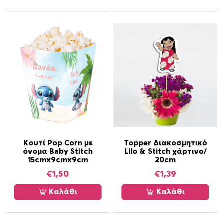
Κουτί Pop Corn με
Topper Διακοσμητικό
όνομα Baby Stitch
Lilo & Stitch χάρτινο/
15cmx9cmx9cm
20cm
€
1,50
€
1,39
Καλάθι
Καλάθι