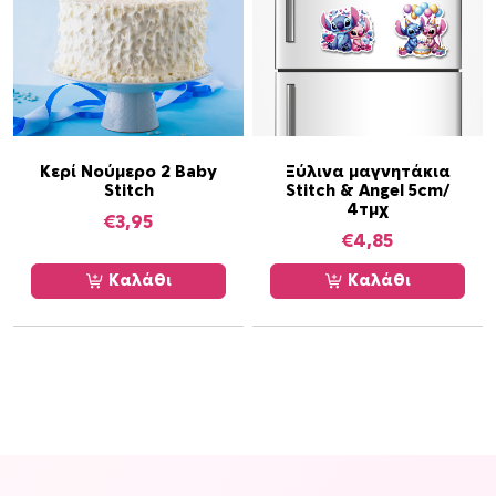
Κερί Νούμερο 2 Baby
Ξύλινα μαγνητάκια
Stitch
Stitch & Angel 5cm/
4τμχ
€
3,95
€
4,85
Καλάθι
Καλάθι