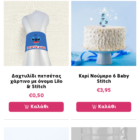
Δαχτυλίδι πετσέτας
Κερί Νούμερο 6 Baby
χάρτινο με όνομα Lilo
Stitch
& Stitch
€
3,95
€
0,50
Καλάθι
Καλάθι