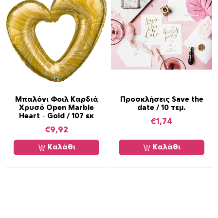
Μπαλόνι Φοιλ Καρδιά
Προσκλήσεις Save the
Χρυσό Open Marble
date / 10 τεμ.
Heart – Gold / 107 εκ
€
1,74
€
9,92
Καλάθι
Καλάθι