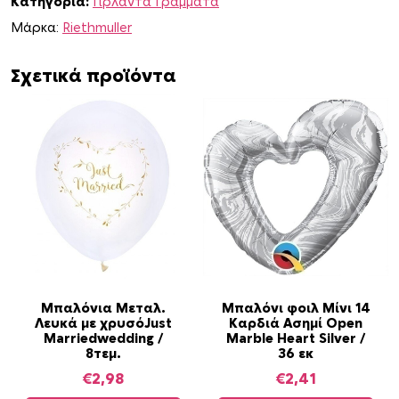
Κατηγορία:
Γιρλάντα Γράμματα
α
J
Μάρκα:
Riethmuller
u
s
Σχετικά προϊόντα
t
M
a
r
r
i
e
d
W
e
d
Μπαλόνια Μεταλ.
Μπαλόνι φοιλ Μίνι 14
Λευκά με χρυσόJust
Καρδιά Ασημί Open
d
Marriedwedding /
Marble Heart Silver /
i
8τεμ.
36 εκ
n
€
2,98
€
2,41
g