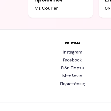
Προιόντων
Επ
Με Courier
09
ΧΡΉΣΙΜΑ
Instagram
Facebook
Είδη Πάρτυ
Μπαλόνια
Περιστάσεις