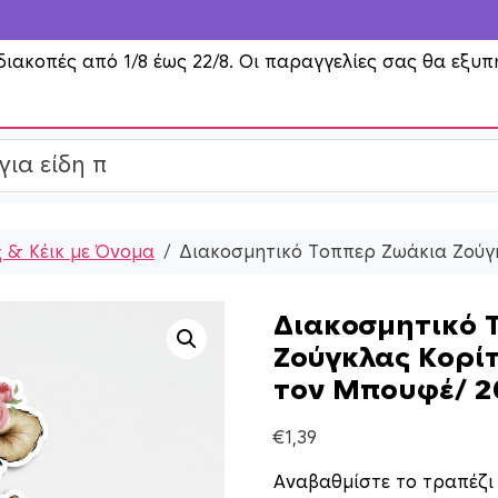
διακοπές από 1/8 έως 22/8. Οι παραγγελίες σας θα εξυπ
 & Κέικ με Όνομα
Διακοσμητικό Τοππερ Ζωάκια Ζούγ
Διακοσμητικό 
Ζούγκλας Κορίτ
τον Μπουφέ/ 
€
1,39
Αναβαθμίστε το τραπέζι