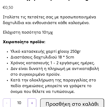
€
0,50
Στολίστε τις πετσέτες σας με προσωποποιημένα
δαχτυλίδια και ενθουσιάστε κάθε καλεσμένο.
Ελάχιστη ποσότητα 10τμχ
Χειροποίητο προϊόν:
Υλικό κατασκευής χαρτί glossy 250gr
Διαστάσεις δαχτυλιδιού 18 * 5cm
Xρόνος κατασκευής 1 – 2 εργάσιμες ημέρες.
Δεν είναι δυνατή η πληρωμή με αντικαταβολή
στο συγκεκριμένο προϊόν.
Κατά την ολοκλήρωση της παραγγελίας στο
πεδίο σημειώσεις μπορείτε να γράψετε το
όνομα που θέλετε να τυπώσουμε.
Δ
-
+
Προσθήκη στο καλάθι
α