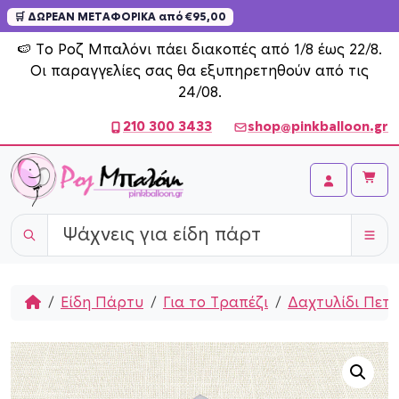
🛒 ΔΩΡΕΑΝ ΜΕΤΑΦΟΡΙΚΑ από €95,00
Skip to content
🍉 Το Ροζ Μπαλόνι πάει διακοπές από 1/8 έως 22/8.
Οι παραγγελίες σας θα εξυπηρετηθούν από τις
24/08.
210 300 3433
shop@pinkballoon.gr
Cart
Account
Home
Είδη Πάρτυ
Για το Τραπέζι
Δαχτυλίδι Πετ