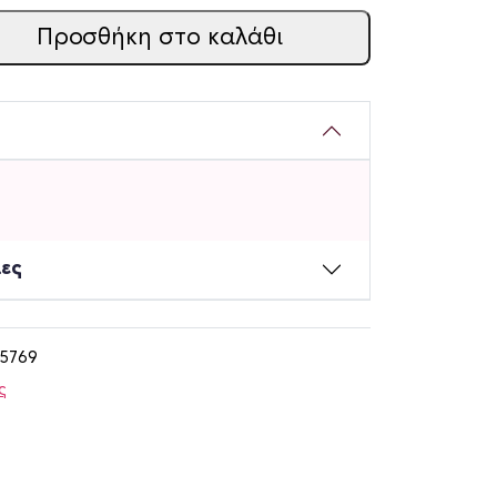
Προσθήκη στο καλάθι
ίες
75769
ς