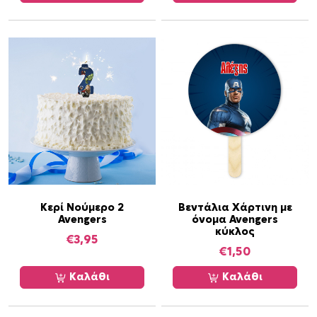
Κερί Νούμερο 2
Βεντάλια Χάρτινη με
Avengers
όνομα Avengers
κύκλος
€
3,95
€
1,50
Καλάθι
Καλάθι