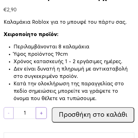
€
2,90
Καλαμάκια Roblox για το μπουφέ του πάρτυ σας.
Χειροποίητο προϊόν:
Περιλαμβάνονται 8 καλαμάκια
Ύψος προϊόντος 19cm
Xρόνος κατασκευής 1 – 2 εργάσιμες ημέρες.
Δεν είναι δυνατή η πληρωμή με αντικαταβολή
στο συγκεκριμένο προϊόν.
Κατά την ολοκλήρωση της παραγγελίας στο
πεδίο σημειώσεις μπορείτε να γράψετε το
όνομα που θέλετε να τυπώσουμε.
Χ
-
+
Προσθήκη στο καλάθι
ά
ρ
τ