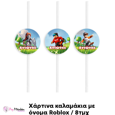
Χάρτινα καλαμάκια με
όνομα Roblox / 8τμχ