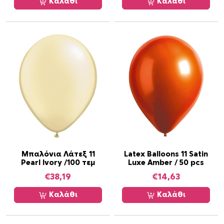
Καλάθι
Καλάθι
Μπαλόνια Λάτεξ 11
Latex Balloons 11 Satin
Pearl Ivory /100 τεμ
Luxe Amber / 50 pcs
€
38,19
€
14,63
Καλάθι
Καλάθι