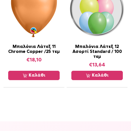
Μπαλόνια Λάτεξ 11
Μπαλόνια Λάτεξ 12
Chrome Copper /25 τεμ
Ασορτί Standard / 100
τεμ
€
18,10
€
13,64
Καλάθι
Καλάθι