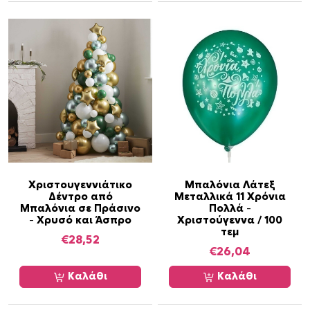
Χριστουγεννιάτικο
Μπαλόνια Λάτεξ
Δέντρο από
Μεταλλικά 11 Χρόνια
Μπαλόνια σε Πράσινο
Πολλά –
– Χρυσό και Άσπρο
Χριστούγεννα / 100
τεμ
€
28,52
€
26,04
Καλάθι
Καλάθι