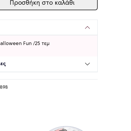
Προσθήκη στο καλάθι
alloween Fun /25 τεμ
ίες
3898