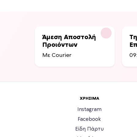
Άμεση Αποστολή
Τη
Προιόντων
Επ
Με Courier
09
ΧΡΉΣΙΜΑ
Instagram
Facebook
Είδη Πάρτυ