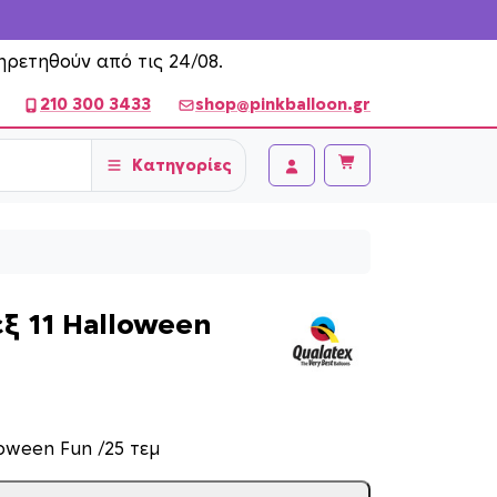
ηρετηθούν από τις 24/08.
210 300 3433
shop@pinkballoon.gr
Κατηγορίες
Cart
Account
ξ 11 Halloween
oween Fun /25 τεμ