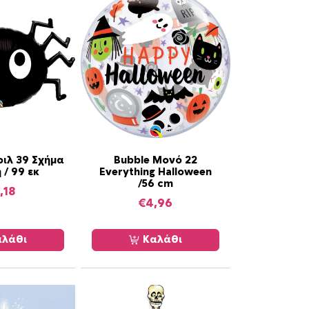
ιλ 39 Σχήμα
Bubble Μονό 22
 / 99 εκ
Everything Halloween
/56 cm
,18
€
4,96
λάθι
Καλάθι