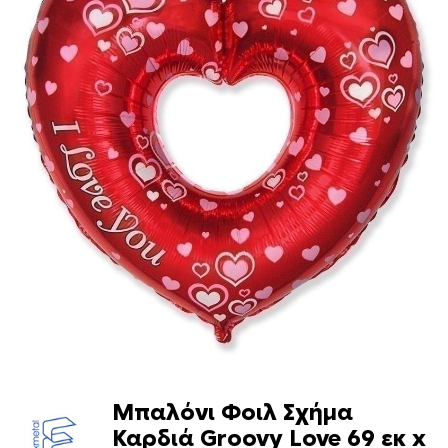
Μπαλόνι Φοιλ Σχήμα
Καρδιά Groovy Love 69 εκ x