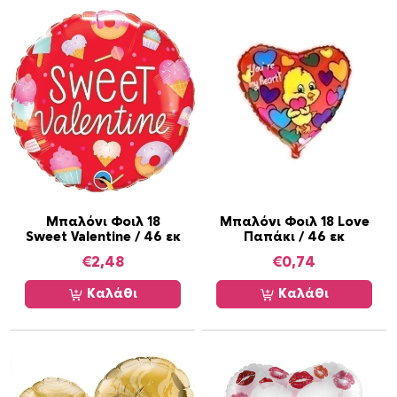
Μπαλόνι Φοιλ 18
Μπαλόνι Φοιλ 18 Love
Sweet Valentine / 46 εκ
Παπάκι / 46 εκ
€
2,48
€
0,74
Καλάθι
Καλάθι