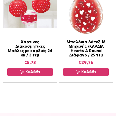
Χάρτινες
Μπαλόνια Λάτεξ 18
Διακοσμητικές
Μηχανής /ΚΑΡΔΙΆ
Μπάλες με καρδιές 24
Hearts-A-Round
εκ / 3 τεμ
Διάφανο / 25 τεμ
€
5,73
€
29,76
Καλάθι
Καλάθι