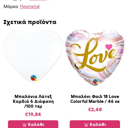
Μάρκα:
Flexmetal
Σχετικά προϊόντα
Μπαλόνια Λάτεξ
Μπαλόνι Φοιλ 18 Love
Καρδιά 6 Διάφανη
Colorful Marble / 46 εκ
/100 τεμ
€
2,48
€
19,84
Καλάθι
Καλάθι