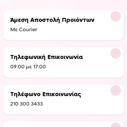
Άμεση Αποστολή Προιόντων
Με Courier
Τηλεφωνική Επικοινωνία
09:00 με 17:00
Τηλέφωνο Επικοινωνίας
210 300 3433