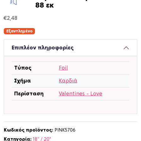
88 εκ
€
2,48
Εξαντλημένο
Επιπλέον πληροφορίες
Τύπος
Foil
Σχήμα
Καρδιά
Περίσταση
Valentines – Love
Κωδικός προϊόντος:
PINK5706
Κατηγορία:
18'' / 20"