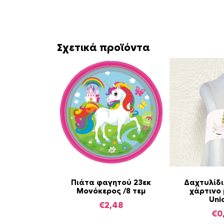
Σχετικά προϊόντα
Πιάτα φαγητού 23εκ
Δαχτυλίδι
Μονόκερος /8 τεμ
χάρτινο 
Uni
€
2,48
€
0