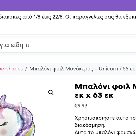
διακοπές από 1/8 έως 22/8. Οι παραγγελίες σας θα εξυπ
pershapes
Μπαλόνι φοιλ Μονόκερος – Unicorn / 55 εκ 
Μπαλόνι φοιλ Μ
εκ x 63 εκ
€
9,99
Χρησιμοποιήστε αυτο τ
διακόσμηση.
Αυτό το μπαλόνι φουσκών