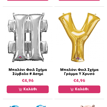
Μπαλόνι Φοιλ Σχήμα
Μπαλόνι Φοιλ Σχήμα
Σύμβολο # Ασημί
Γράμμα Y Χρυσό
€
4,96
€
4,96
Καλάθι
Καλάθι