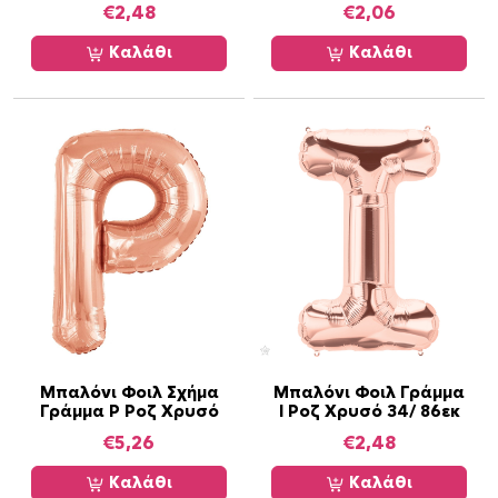
€
2,48
€
2,06
Καλάθι
Καλάθι
Μπαλόνι Φοιλ Σχήμα
Μπαλόνι Φοιλ Γράμμα
Γράμμα P Ροζ Χρυσό
I Ροζ Χρυσό 34/ 86εκ
€
5,26
€
2,48
Καλάθι
Καλάθι