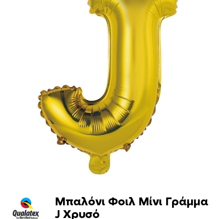
Μπαλόνι Φοιλ Μίνι Γράμμα
J Χρυσό