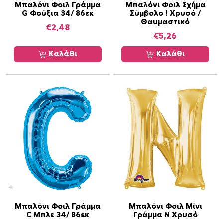
τ
Μπαλόνι Φοιλ Γράμμα
Μπαλόνι Φοιλ Σχήμα
G Φούξια 34/ 86εκ
Σύμβολο ! Χρυσό /
η
Θαυμαστικό
τ
€
2,48
€
5,26
α
Καλάθι
Καλάθι
Μπαλόνι Φοιλ Γράμμα
Μπαλόνι Φοιλ Μίνι
C Μπλε 34/ 86εκ
Γράμμα N Χρυσό