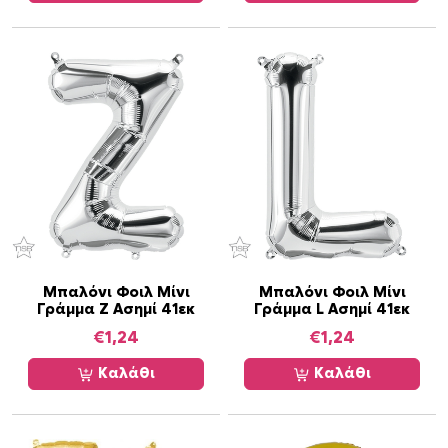
Μπαλόνι Φοιλ Μίνι
Μπαλόνι Φοιλ Μίνι
Γράμμα Z Ασημί 41εκ
Γράμμα L Ασημί 41εκ
€
1,24
€
1,24
Καλάθι
Καλάθι