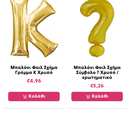
Μπαλόνι Φοιλ Σχήμα
Μπαλόνι Φοιλ Σχήμα
Γράμμα K Χρυσό
Σύμβολο ? Χρυσό /
ερωτηματικό
€
4,96
€
5,26
Καλάθι
Καλάθι