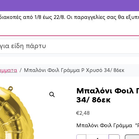
διακοπές από 1/8 έως 22/8. Οι παραγγελίες σας θα εξυπ
άμματα
Μπαλόνι Φοιλ Γράμμα P Χρυσό 34/ 86εκ
Μπαλόνι Φοιλ 
34/ 86εκ
€
2,48
Μπαλόνι Φοιλ Γράμμα “P
Μ