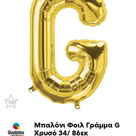
Μπαλόνι Φοιλ Γράμμα G
Χρυσό 34/ 86εκ