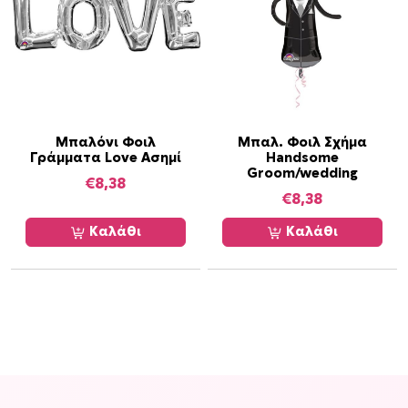
Μπαλόνι Φοιλ
Μπαλ. Φοιλ Σχήμα
Γράμματα Love Ασημί
Handsome
Groom/wedding
€
8,38
€
8,38
Καλάθι
Καλάθι