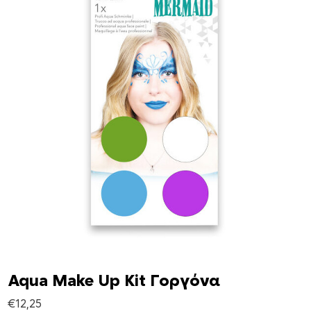
Aqua Make Up Kit Γοργόνα
€
12,25