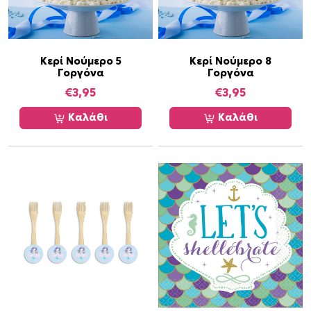
Κερί Νούμερο 5
Κερί Νούμερο 8
Γοργόνα
Γοργόνα
€
3,95
€
3,95
Καλάθι
Καλάθι