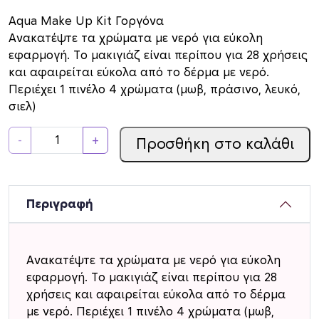
Aqua Make Up Kit Γοργόνα
Ανακατέψτε τα χρώματα με νερό για εύκολη
εφαρμογή. Το μακιγιάζ είναι περίπου για 28 χρήσεις
και αφαιρείται εύκολα από το δέρμα με νερό.
Περιέχει 1 πινέλο 4 χρώματα (μωβ, πράσινο, λευκό,
σιελ)
A
-
+
Προσθήκη στο καλάθι
q
u
a
M
Περιγραφή
a
k
e
Ανακατέψτε τα χρώματα με νερό για εύκολη
U
εφαρμογή. Το μακιγιάζ είναι περίπου για 28
p
χρήσεις και αφαιρείται εύκολα από το δέρμα
K
με νερό. Περιέχει 1 πινέλο 4 χρώματα (μωβ,