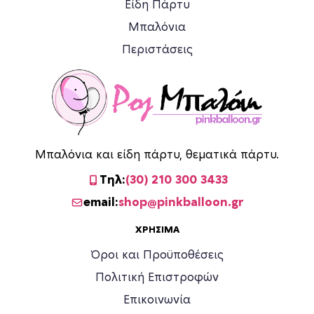
Είδη Πάρτυ
Μπαλόνια
Περιστάσεις
Μπαλόνια και είδη πάρτυ, θεματικά πάρτυ.
Τηλ:
(30) 210 300 3433
email:
shop@pinkballoon.gr
ΧΡΉΣΙΜΑ
Όροι και Προϋποθέσεις
Πολιτική Επιστροφών
Επικοινωνία