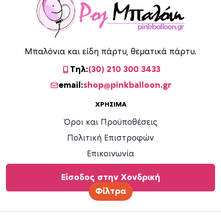
Μπαλόνια και είδη πάρτυ, θεματικά πάρτυ.
Τηλ:
(30) 210 300 3433
email:
shop@pinkballoon.gr
ΧΡΉΣΙΜΑ
Όροι και Προϋποθέσεις
Πολιτική Επιστροφών
Επικοινωνία
Είσοδος στην Χονδρική
Φίλτρα
©
2026 Ροζ Μπαλόνι