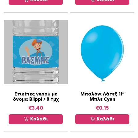
Ετικέτες νερού με
Μπαλόνι Λάτεξ 11″
όνομα Blippi / 8 τμχ
Μπλε Cyan
€
3,40
€
0,15
Καλάθι
Καλάθι