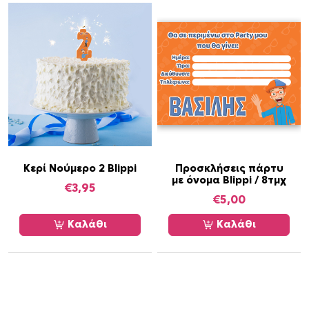
Κερί Νούμερο 2 Blippi
Προσκλήσεις πάρτυ
με όνομα Blippi / 8τμχ
€
3,95
€
5,00
Καλάθι
Καλάθι