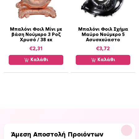
Μπαλόνι Φοιλ Μίνι με
Μπαλόνι Φοιλ Σχήμα
βάση Νούμερο 3 Ροζ
Μαύρο Νούμερο 5
Χρυσό / 38 εκ
Ασυσκεύαστο
€
2,31
€
3,72
Καλάθι
Καλάθι
Άμεση Αποστολή Προιόντων