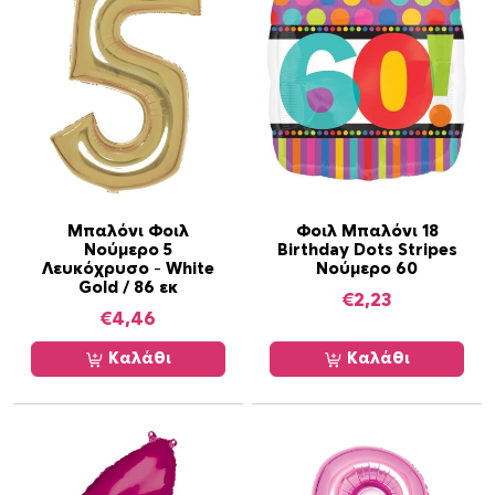
Μπαλόνι Φοιλ
Φοιλ Μπαλόνι 18
Νούμερο 5
Birthday Dots Stripes
Λευκόχρυσο – White
Νούμερο 60
Gold / 86 εκ
€
2,23
€
4,46
Καλάθι
Καλάθι