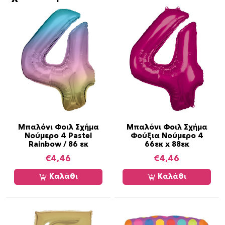
Μπαλόνι Φοιλ Σχήμα
Μπαλόνι Φοιλ Σχήμα
Νούμερο 4 Pastel
Φούξια Νούμερο 4
Rainbow / 86 εκ
66εκ x 88εκ
€
4,46
€
4,46
Καλάθι
Καλάθι