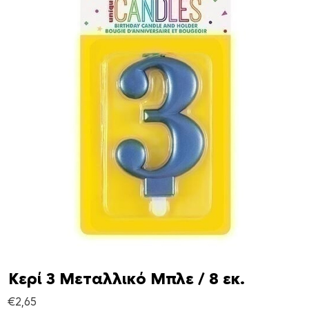
Κερί 3 Μεταλλικό Μπλε / 8 εκ.
€
2,65