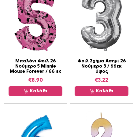
Μπαλόνι Φοιλ 26
Φοιλ Σχήμα Ασημί 26
Νούμερο 5 Minnie
Νούμερο 3 / 66εκ
Mouse Forever / 66 εκ
ύψος
€
8,90
€
3,22
Καλάθι
Καλάθι