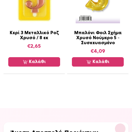
Κερί 3 Μεταλλικό Ροζ
Μπαλόνι Φοιλ Σχήμα
Χρυσό / 8 εκ
Χρυσό Νούμερο 5 –
Συσκευασμένο
€
2,65
€
4,09
Καλάθι
Καλάθι