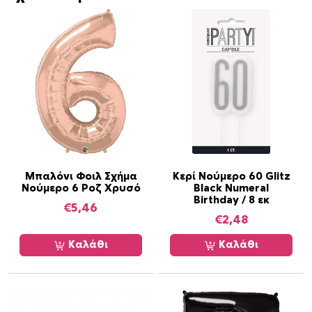
Μπαλόνι Φοιλ Σχήμα
Κερί Νούμερο 60 Glitz
Νούμερο 6 Ροζ Χρυσό
Black Numeral
Birthday / 8 εκ
€
5,46
€
2,48
Καλάθι
Καλάθι