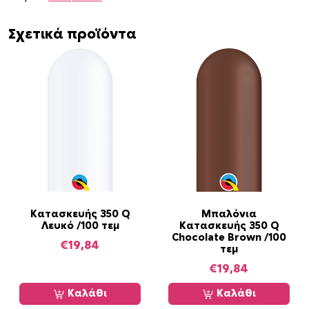
Σχετικά προϊόντα
Κατασκευής 350 Q
Μπαλόνια
Λευκό /100 τεμ
Κατασκευής 350 Q
Chocolate Brown /100
€
19,84
τεμ
€
19,84
Καλάθι
Καλάθι