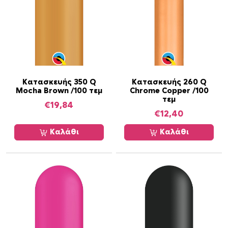
Κατασκευής 350 Q
Κατασκευής 260 Q
Mocha Brown /100 τεμ
Chrome Copper /100
τεμ
€
19,84
€
12,40
Καλάθι
Καλάθι