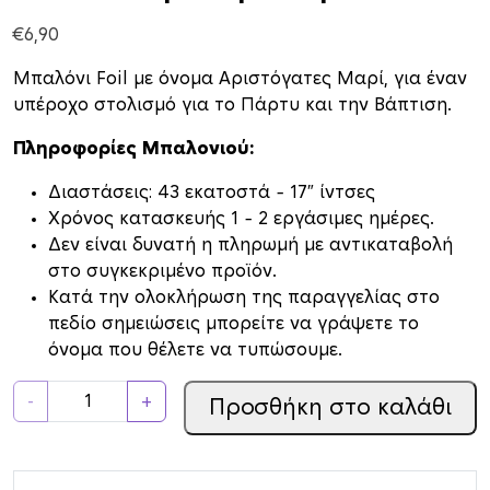
€
6,90
Μπαλόνι Foil με όνομα Αριστόγατες Μαρί, για έναν
υπέροχο στολισμό για το Πάρτυ και την Βάπτιση.
Πληροφορίες Μπαλονιού:
Διαστάσεις: 43 εκατοστά – 17″ ίντσες
Xρόνος κατασκευής 1 – 2 εργάσιμες ημέρες.
Δεν είναι δυνατή η πληρωμή με αντικαταβολή
στο συγκεκριμένο προϊόν.
Κατά την ολοκλήρωση της παραγγελίας στο
πεδίο σημειώσεις μπορείτε να γράψετε το
όνομα που θέλετε να τυπώσουμε.
Μ
-
+
Προσθήκη στο καλάθι
π
α
λ