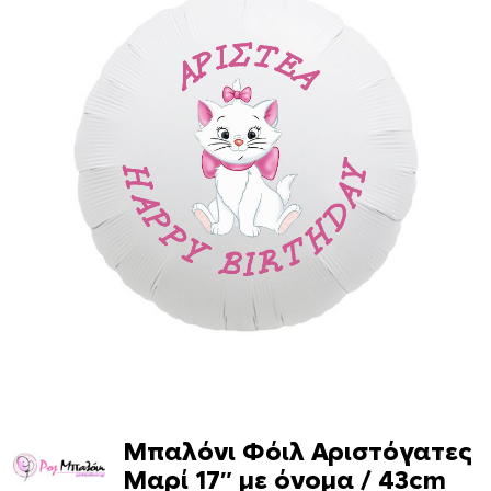
Μπαλόνι Φόιλ Αριστόγατες
Μαρί 17″ με όνομα / 43cm